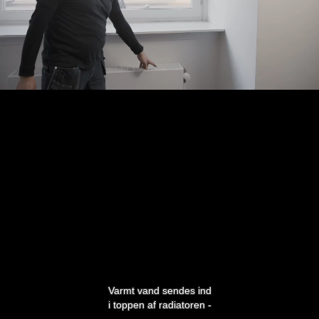
Varmt vand sendes ind
i toppen af radiatoren -