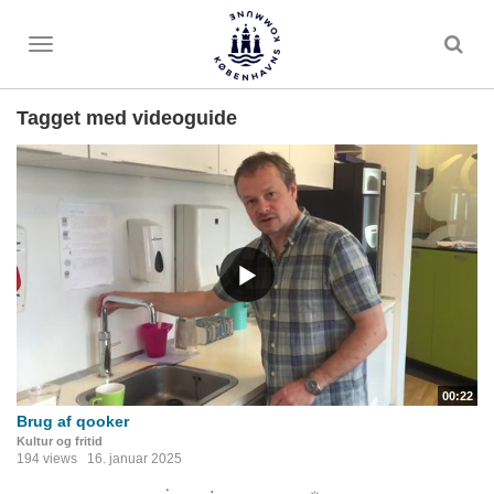
Toggle
menu
Tagget med videoguide
00:22
Brug af qooker
Kultur og fritid
194 views
16. januar 2025