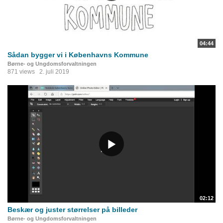
04:44
Sådan bygger vi i Københavns Kommune
Børne- og Ungdomsforvaltningen
871 views
2. juli 2019
02:12
Beskær og juster størrelser på billeder
Børne- og Ungdomsforvaltningen