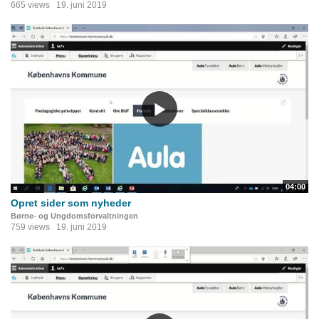
665 views
19. juni 2019
04:00
Opret sider som nyheder
Børne- og Ungdomsforvaltningen
759 views
19. juni 2019