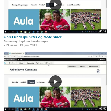
03:14
Opret underpunkter og faste sider
Børne- og Ungdomsforvaltningen
973 views
19. juni 2019
02:50