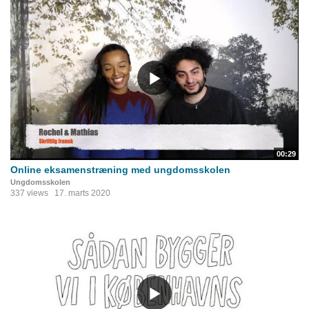
00:29
Online eksamenstræning med ungdomsskolen
Ungdomsskolen
337 views
17. marts 2020