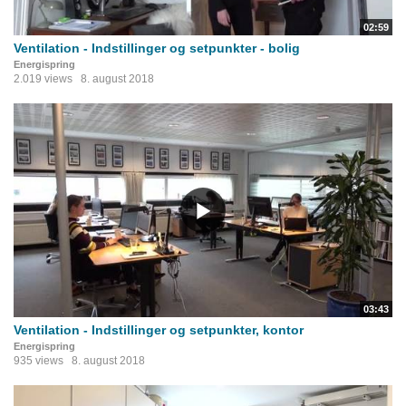
02:59
Ventilation - Indstillinger og setpunkter - bolig
Energispring
2.019 views
8. august 2018
03:43
Ventilation - Indstillinger og setpunkter, kontor
Energispring
935 views
8. august 2018