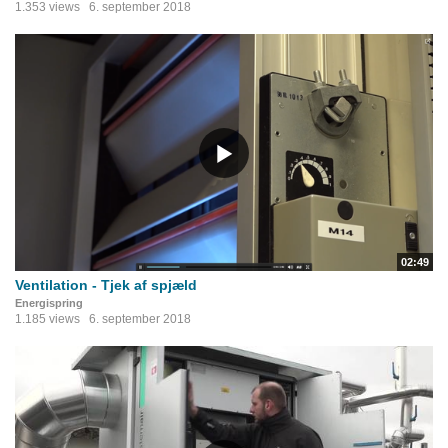
1.353 views
6. september 2018
02:49
Ventilation - Tjek af spjæld
Energispring
1.185 views
6. september 2018