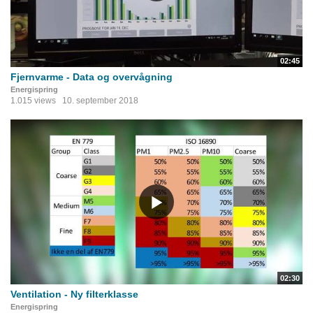
02:45
Fjernvarme - Data og overvågning
Energispring
1.015 views
10. september 2018
02:30
Ventilation - Ny filterklasse
Energispring