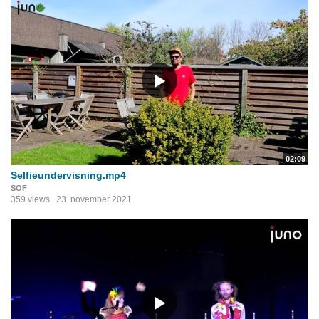
02:09
Selfieundervisning.mp4
SOF
359 views
23. november 2021