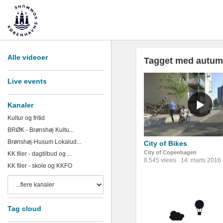
Alle videoer
Tagget med autu
Live events
Kanaler
Kultur og fritid
BRØK - Brønshøj Kultu...
Brønshøj-Husum Lokalud...
City of Bikes
City of Copenhagen
KK filer - dagtilbud og ...
8.545 views
14. marts 2016
KK filer - skole og KKFO
Tag cloud