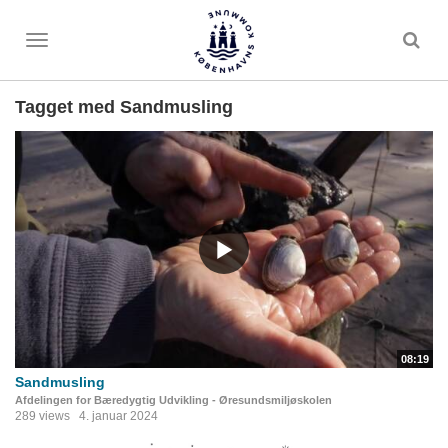
Toggle
menu
Tagget med Sandmusling
08:19
Sandmusling
Afdelingen for Bæredygtig Udvikling - Øresundsmiljøskolen
289 views
4. januar 2024