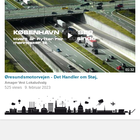
01:32
Øresundsmotorvejen - Det Handler om Støj,
Amager Vest Lokaludvalg
525 views
9. februar 2023