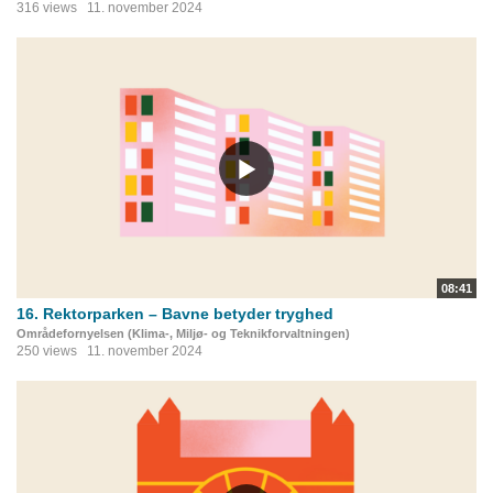
316 views
11. november 2024
08:41
16. Rektorparken – Bavne betyder tryghed
Områdefornyelsen (Klima-, Miljø- og Teknikforvaltningen)
250 views
11. november 2024