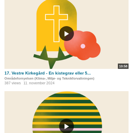
10:58
17. Vestre Kirkegård - En kistegrav eller 5...
Områdefornyelsen (Klima-, Miljø- og Teknikforvaltningen)
387 views
11. november 2024