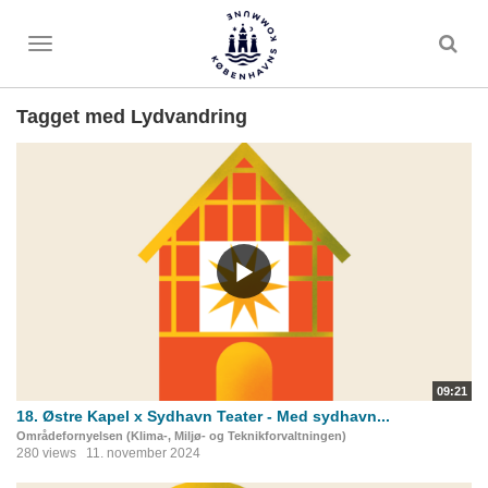
Toggle
menu
Tagget med Lydvandring
09:21
18. Østre Kapel x Sydhavn Teater - Med sydhavn...
Områdefornyelsen (Klima-, Miljø- og Teknikforvaltningen)
280 views
11. november 2024