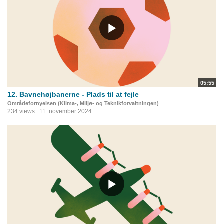
05:55
12. Bavnehøjbanerne - Plads til at fejle
Områdefornyelsen (Klima-, Miljø- og Teknikforvaltningen)
234 views
11. november 2024