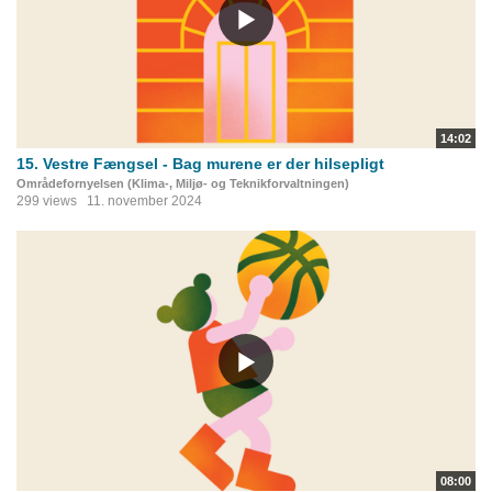
14:02
15. Vestre Fængsel - Bag murene er der hilsepligt
Områdefornyelsen (Klima-, Miljø- og Teknikforvaltningen)
299 views
11. november 2024
08:00