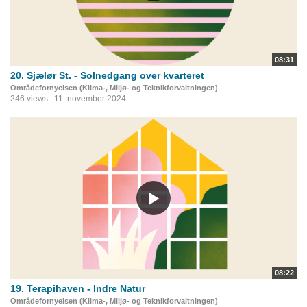
08:31
20. Sjælør St. - Solnedgang over kvarteret
Områdefornyelsen (Klima-, Miljø- og Teknikforvaltningen)
246 views
11. november 2024
08:22
19. Terapihaven - Indre Natur
Områdefornyelsen (Klima-, Miljø- og Teknikforvaltningen)