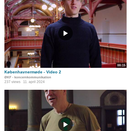
00:15
Københavnermøde - Video 2
ØKF - koncernkommunikation
237 views
11. april 2024