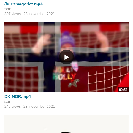
Julesmageriet.mp4
SOF
307 views
23. november 2021
00:54
DK-NOR.mp4
SOF
246 views
23. november 2021