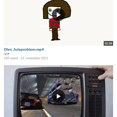
01:26
Oles Juleproblem.mp4
SOF
285 views
23. november 2021