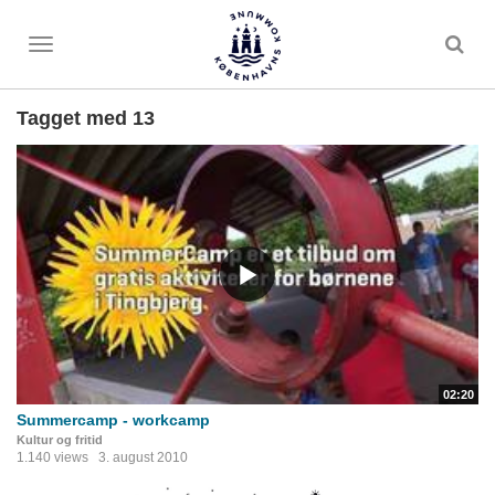
Toggle
menu
Tagget med 13
02:20
Summercamp - workcamp
Kultur og fritid
1.140 views
3. august 2010