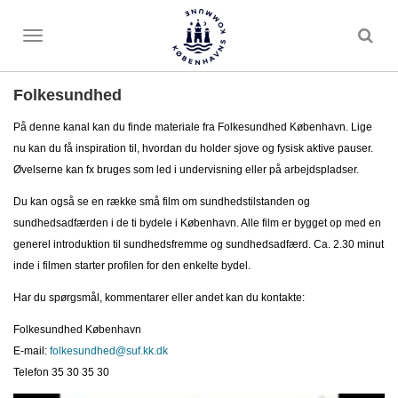
Toggle
menu
Folkesundhed
På denne kanal kan du finde materiale fra Folkesundhed København. Lige
nu kan du få inspiration til, hvordan du holder sjove og fysisk aktive pauser.
Øvelserne kan fx bruges som led i undervisning eller på arbejdspladser.
Du kan også se en række små film om sundhedstilstanden og
sundhedsadfærden i de ti bydele i København. Alle film er bygget op med en
generel introduktion til sundhedsfremme og sundhedsadfærd. Ca. 2.30 minut
inde i filmen starter profilen for den enkelte bydel.
Har du spørgsmål, kommentarer eller andet kan du kontakte:
Folkesundhed København
E-mail:
folkesundhed@suf.kk.dk
Telefon 35 30 35 30