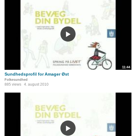
11:44
Sundhedsprofil for Amager Øst
Folkesundhed
885 views
4. august 2010